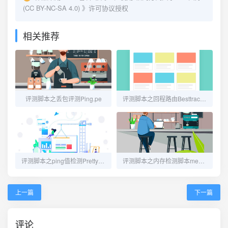
(CC BY-NC-SA 4.0)
》许可协议授权
相关推荐
评测脚本之丢包评测Ping.pe
评测脚本之回程路由Besttrace4Linux
评测脚本之ping值检测PrettyPing.sh
评测脚本之内存检测脚本memtester-cpp
上一篇
下一篇
评论