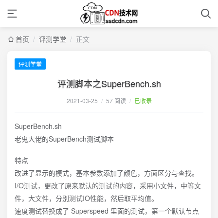
首页
/
评测学堂
/
正文
评测学堂
评测脚本之SuperBench.sh
2021-03-25
/
57 阅读
/
已收录
SuperBench.sh
老鬼大佬的SuperBench测试脚本
特点
改进了显示的模式，基本参数添加了颜色，方面区分与查找。
I/O测试，更改了原来默认的测试的内容，采用小文件，中等文
件，大文件，分别测试IO性能，然后取平均值。
速度测试替换成了 Superspeed 里面的测试，第一个默认节点