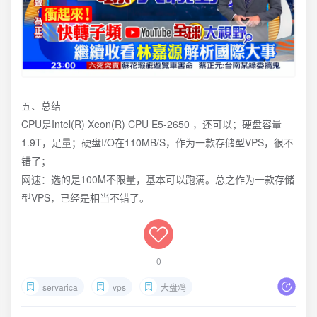
五、总结
CPU是Intel(R) Xeon(R) CPU E5-2650 ，还可以；硬盘容量
1.9T，足量；硬盘I/O在110MB/S，作为一款存储型VPS，很不
错了；
网速：选的是100M不限量，基本可以跑满。总之作为一款存储
型VPS，已经是相当不错了。
0
servarica
vps
大盘鸡