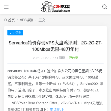
首页
/
VPS评测
/
正文
VPS评测
Servarica特价存储VPS大盘鸡评测：2C-2G-2T-
100Mbps无限-48刀年付
2021-03-27
/
161 阅读
/
已收录
servarica（2010年成立）这个加拿大公司的黑色星期五VPS促
销套餐公布：基于Xen虚拟的VPS，超大硬盘VPS，100M带
宽，不限制流量，自带一个IPv4（+IPv6/64）。Servica2021年
的特价活动开始了，本次推出两款特价年付VPS，都是48刀，
包括大硬盘VPS和高性能VPS，G动力也第一进行跟踪：
一.VPSPolar Bear Storage Offer，2C-2G-2T-100Mbps无限流
量或G口4T,相关参数如下：
申请地址